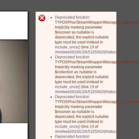
Deprecated function
:
Fehlermeldung
TYPO3\PharStreamWrapper\Manager::initialize():
Implicitly marking parameter
$resolver as nullable is
deprecated, the explicit nullable
type must be used instead in
include_once()
(line
19
of
/mnt/web002/d1/26/53259026/htdocs/drupal/include
Deprecated function
:
TYPO3\PharStreamWrapper\Manager::initialize():
Implicitly marking parameter
$collection as nullable is
deprecated, the explicit nullable
type must be used instead in
include_once()
(line
19
of
/mnt/web002/d1/26/53259026/htdocs/drupal/include
Deprecated function
:
TYPO3\PharStreamWrapper\Manager::__construct
Implicitly marking parameter
$resolver as nullable is
deprecated, the explicit nullable
type must be used instead in
include_once()
(line
19
of
/mnt/web002/d1/26/53259026/htdocs/drupal/include
Deprecated function
: