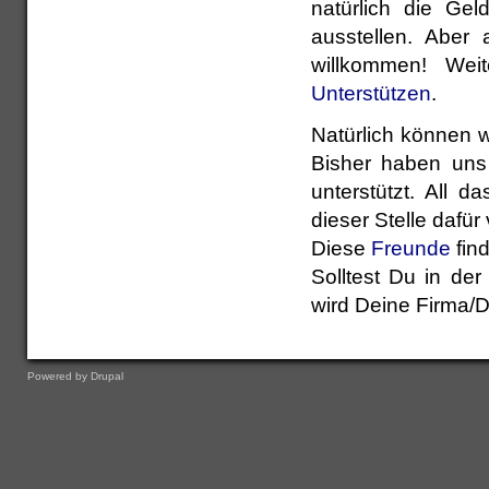
natürlich die Gel
ausstellen. Aber
willkommen! Wei
Unterstützen
.
Natürlich können wi
Bisher haben uns 
unterstützt. All 
dieser Stelle dafür
Diese
Freunde
fin
Solltest Du in der
wird Deine Firma/D
Powered by
Drupal