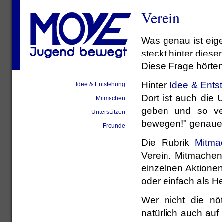
Verein
Was genau ist eig
steckt hinter die
Diese Frage hörten 
Hinter
Idee & Ents
Idee & Entstehung
Dort ist auch die
Mitmachen
geben und so ve
Unterstützen
bewegen!" genauer
Freunde
Die Rubrik
Mitma
Verein. Mitmachen
einzelnen Aktionen
oder einfach als He
Wer nicht die nöt
natürlich auch au