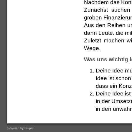
Nachdem das Konze
Zunächst suchen 
groben Finanzieru
Aus den Reihen uns
dann Leute, die m
Zuletzt machen wi
Wege.
Was uns wichtig i
Deine Idee mus
Idee ist schon
dass ein Konz
Deine Idee ist 
in der Umsetz
in den unwahr
Powered by
Drupal