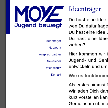
Ideenträger
Du hast eine Idee
wen Du dafür frag
Du hast eine Idee 
Du hast eine Idee
Ideenträger
ziehen?
Netzwerk
Hier kommen wir in
Ansprechpartner
Jugend- und Senio
Newsletter
entwickeln und um
Datenschutz
Wie es funktionier
Kontakt
Als erstes nimmst 
Wir laden Dich dan
kurz vorstellen kan
Gemeinsam überlege