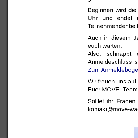
Beginnen wird die
Uhr
und endet
Teilnehmendenbeit
Auch in diesem Ja
euch warten.
Also, schnappt
Anmeldeschluss is
Zum Anmeldeboge
Wir freuen uns auf
Euer MOVE- Team
Solltet ihr Frage
kontakt@move-wac