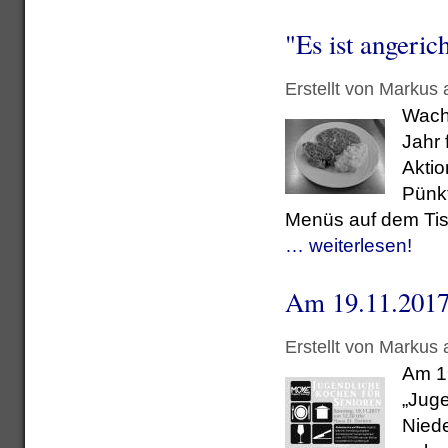
"Es ist angeric
Erstellt von Markus
Wacht
Jahr 
Aktio
Pünkt
Menüs auf dem Tis
… weiterlesen!
Am 19.11.2017
Erstellt von Markus
Am 19
„Juge
Nied