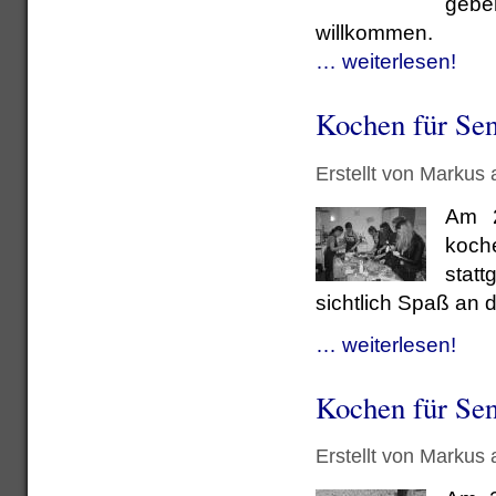
geben
willkommen.
… weiterlesen!
Kochen für Sen
Erstellt von Markus
Am 2
koche
stat
sichtlich Spaß an 
… weiterlesen!
Kochen für Se
Erstellt von Markus