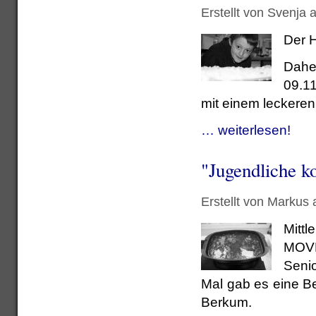
Erstellt von Svenja 
Der H
Daher
09.11
mit einem leckere
… weiterlesen!
"Jugendliche k
Erstellt von Markus
Mittl
MOVE
Senio
Mal gab es eine Be
Berkum.