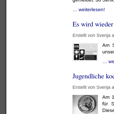
… weiterlesen!
Es wird wieder
Erstellt von Svenja
Am S
unser
… wei
Jugendliche koc
Erstellt von Svenja
Am 1
für 
Diese