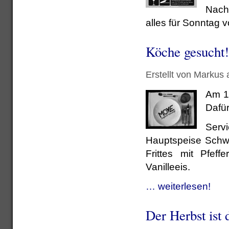
Nachm
alles für Sonntag v
Köche gesucht!
Erstellt von Markus
Am 14
Dafür
Serv
Hauptspeise Schw
Frittes mit Pfef
Vanilleeis.
… weiterlesen!
Der Herbst ist 