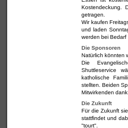
Kostendeckung. D
getragen.
Wir kaufen Freita
und laden Sonntag
werden bei Bedarf 
Die Sponsoren
Natürlich könnten 
Die Evangelisc
Shuttleservice 
katholische Fami
stellten. Beiden S
Mitwirkenden dank
Die Zukunft
Für die Zukunft si
stattfindet und da
"tourt".