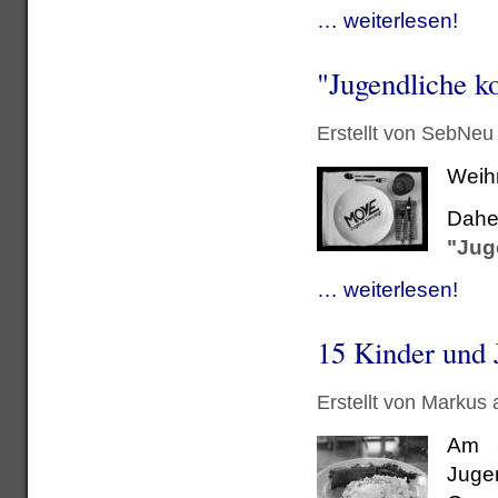
… weiterlesen!
"Jugendliche k
Erstellt von SebNeu
Weih
Daher
"Jug
… weiterlesen!
15 Kinder und 
Erstellt von Markus
Am 2
Jug