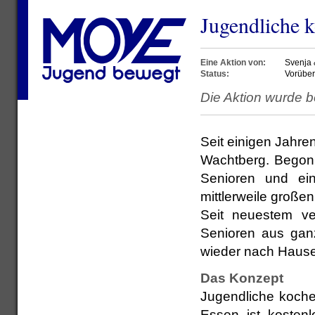
Jugendliche k
Eine Aktion von:
Svenja
Status:
Vorüber
Die Aktion wurde b
Seit einigen Jahren
Wachtberg. Begon
Senioren und ein
mittlerweile große
Seit neuestem ver
Senioren aus gan
wieder nach Hause 
Das Konzept
Jugendliche koch
Essen ist kostenl