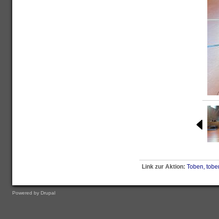
<
Link zur Aktion:
Toben, tobe
Powered by
Drupal