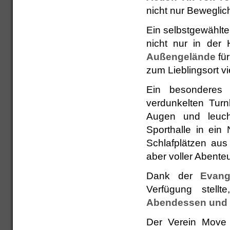
nicht nur Beweglic
Ein selbstgewählt
nicht nur in der
Außengelände
für
zum Lieblingsort vi
Ein besonderes 
verdunkelten Turn
Augen und leuch
Sporthalle in ein
Schlafplätzen aus
aber voller Abenteu
Dank der
Evang
Verfügung stell
Abendessen und 
Der Verein Move 