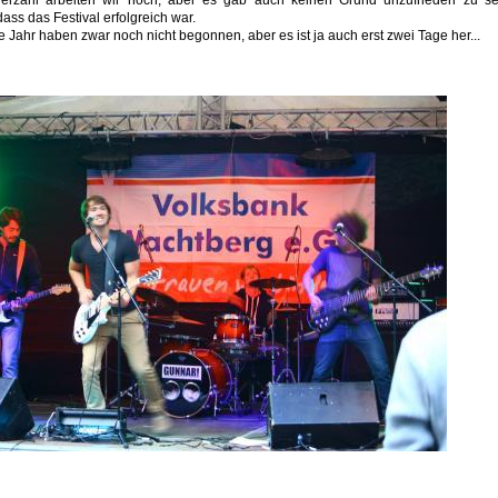
rzahl arbeiten wir noch, aber es gab auch keinen Grund unzufrieden zu se
ss das Festival erfolgreich war.
 Jahr haben zwar noch nicht begonnen, aber es ist ja auch erst zwei Tage her...