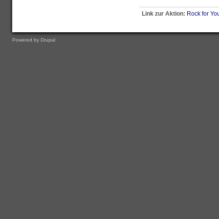
Link zur Aktion:
Rock for Yo
Powered by
Drupal