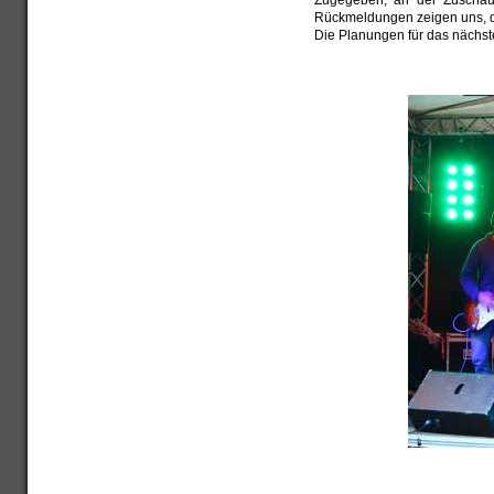
Zugegeben, an der Zuschaue
Rückmeldungen zeigen uns, da
Die Planungen für das nächste