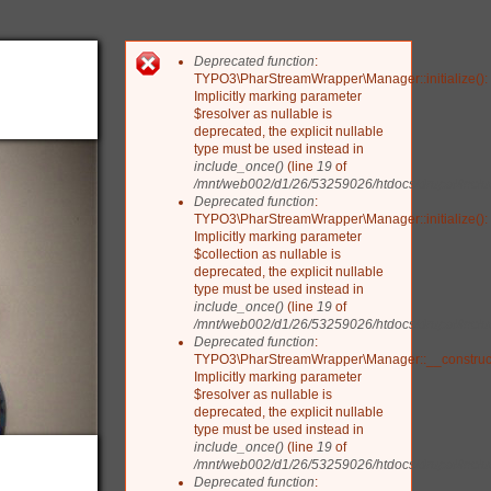
Deprecated function
:
Fehlermeldung
TYPO3\PharStreamWrapper\Manager::initialize():
Implicitly marking parameter
$resolver as nullable is
deprecated, the explicit nullable
type must be used instead in
include_once()
(line
19
of
/mnt/web002/d1/26/53259026/htdocs/drupal/include
Deprecated function
:
TYPO3\PharStreamWrapper\Manager::initialize():
Implicitly marking parameter
$collection as nullable is
deprecated, the explicit nullable
type must be used instead in
include_once()
(line
19
of
/mnt/web002/d1/26/53259026/htdocs/drupal/include
Deprecated function
:
TYPO3\PharStreamWrapper\Manager::__construct
Implicitly marking parameter
$resolver as nullable is
deprecated, the explicit nullable
type must be used instead in
include_once()
(line
19
of
/mnt/web002/d1/26/53259026/htdocs/drupal/include
Deprecated function
: