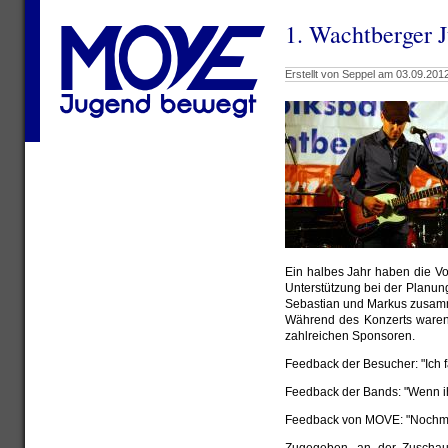
1. Wachtberger J
Erstellt von Seppel am 03.09.2012
Ein halbes Jahr haben die V
Unterstützung bei der Planun
Sebastian und Markus zusamme
Während des Konzerts waren 
zahlreichen Sponsoren.
Feedback der Besucher: "Ich f
Feedback der Bands: "Wenn i
Feedback von MOVE: "Nochma